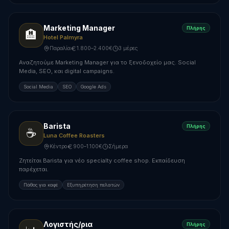
Marketing Manager
Πλήρης
🏨
Hotel Palmyra
Παραλία
1.800–2.400€
3 μέρες
Αναζητούμε Marketing Manager για το ξενοδοχείο μας. Social
Media, SEO, και digital campaigns.
Social Media
SEO
Google Ads
Barista
Πλήρης
☕
Luna Coffee Roasters
Κέντρο
900–1.100€
Σήμερα
Ζητείται Barista για νέο specialty coffee shop. Εκπαίδευση
παρέχεται.
Πάθος για καφέ
Εξυπηρέτηση πελατών
Λογιστής/ρια
Πλήρης