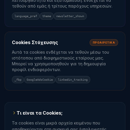
λειτουργικότητα και εξατομίκευση. Ενδέχεται να
τεθούν από εμάς ή τρίτους παρόχους υπηρεσιών.
language_pref
theme
newsletter_shown
Cookies Στόχευσης
ΠΡΟΑΙΡΕΤΙΚΆ
Αυτά τα cookies ενδέχεται να τεθούν μέσω του
ιστότοπου από διαφημιστικούς εταίρους μας.
Μπορεί να χρησιμοποιηθούν για τη δημιουργία
προφίλ ενδιαφερόντων.
_fbp
GoogleAdsCookie
linkedin_tracking
Τι είναι τα Cookies;
Τα cookies είναι μικρά αρχεία κειμένου που
αποθηκεύονται στη συσκευή σας (υπολογιστής,