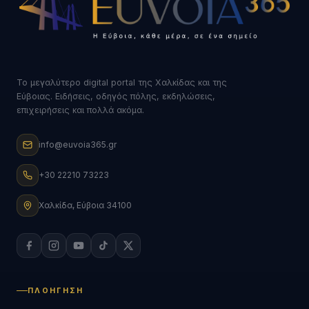
Το μεγαλύτερο digital portal της Χαλκίδας και της
Εύβοιας. Ειδήσεις, οδηγός πόλης, εκδηλώσεις,
επιχειρήσεις και πολλά ακόμα.
info@euvoia365.gr
+30 22210 73223
Χαλκίδα, Εύβοια 34100
ΠΛΟΉΓΗΣΗ