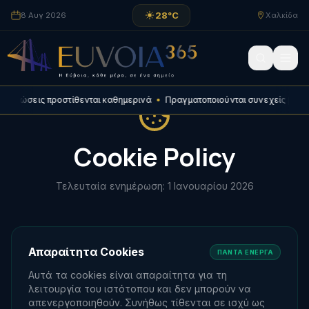
28
°C
8 Αυγ 2026
Χαλκίδα
λώσεις προστίθενται καθημερινά
•
Πραγματοποιούνται συνεχείς βελτιώσεις
Cookie Policy
Τελευταία ενημέρωση: 1 Ιανουαρίου 2026
Απαραίτητα Cookies
ΠΆΝΤΑ ΕΝΕΡΓΆ
Αυτά τα cookies είναι απαραίτητα για τη
λειτουργία του ιστότοπου και δεν μπορούν να
απενεργοποιηθούν. Συνήθως τίθενται σε ισχύ ως