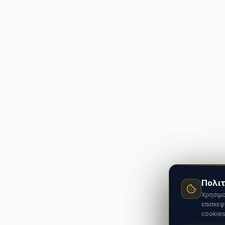
Πολιτ
Χρησιμο
επισκεψ
cookies