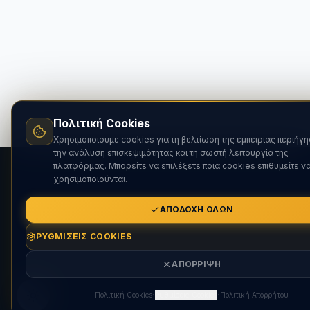
Πολιτική Cookies
Χρησιμοποιούμε cookies για τη βελτίωση της εμπειρίας περιήγη
την ανάλυση επισκεψιμότητας και τη σωστή λειτουργία της
πλατφόρμας. Μπορείτε να επιλέξετε ποια cookies επιθυμείτε ν
χρησιμοποιούνται.
ΑΠΟΔΟΧΉ ΌΛΩΝ
ΡΥΘΜΊΣΕΙΣ COOKIES
ΑΠΌΡΡΙΨΗ
·
·
Πολιτική Cookies
Ρυθμίσεις Cookies
Πολιτική Απορρήτου