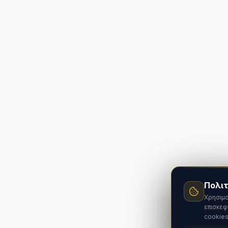
Πολιτ
Χρησιμο
επισκεψ
cookies