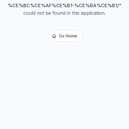
%CE%BC%CE%AF%CE%B1-%CE%BA%CE%B1/
"
could not be found in this application.
Go Home