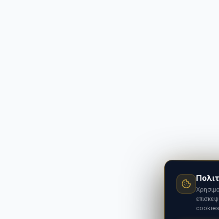
Πολιτ
Χρησιμο
επισκεψ
cookies