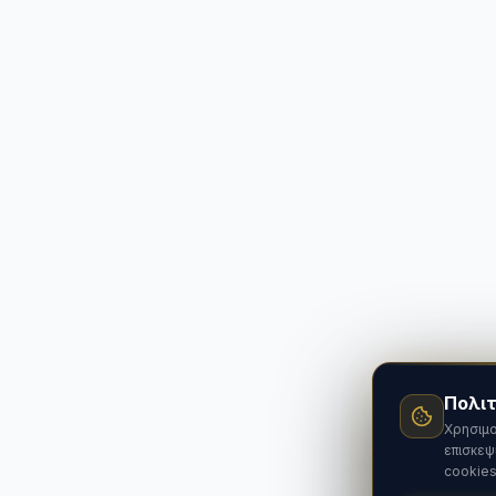
Πολιτ
Χρησιμο
επισκεψ
cookies