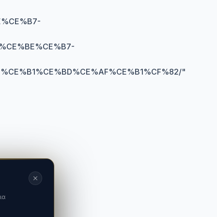
%CE%B7-
%CE%BE%CE%B7-
%CE%B1%CE%BD%CE%AF%CE%B1%CF%82/
"
ια