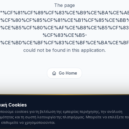
The page
"
%CF%81%CF%89%CF%83%CE%B9%CE%BA%CE%AE
%CF%80%CF%85%CF%81%CE%B1%CF%85%CE%BB
%CE%B5%CF%80%CE%AF%CE%B8%CE%B5%CF%83
%CF%83%CE%B5-
%CE%BD%CE%BF%CF%83%CE%BF%CE%BA%CE%BF
could not be found in this application.
Go Home
ική Cookies
ποιούμε cookies για τη βελτίωση της εμπειρίας περιήγησης, την ανάλυση
ιμότητας και τη σωστή λειτουργία της πλατφόρμας. Μπορείτε να επιλέξετε πο
 επιθυμείτε να χρησιμοποιούνται.