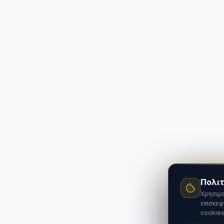
Πολιτ
Χρησιμο
επισκεψ
cookies