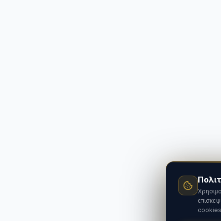
Πολιτ
Χρησιμο
επισκεψ
cookies