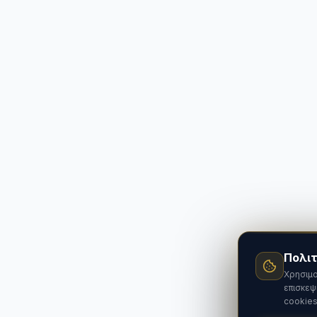
Πολιτ
Χρησιμο
επισκεψ
cookies