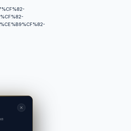
%CF%82-
%CF%82-
%CE%B9%CF%82-
ια