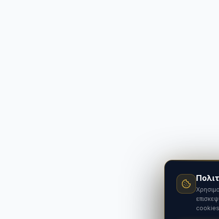
Πολιτ
Χρησιμο
επισκεψ
cookies