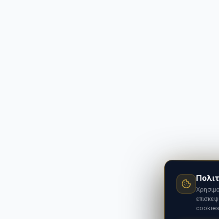
Πολιτ
Χρησιμο
επισκεψ
cookies