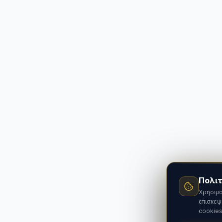
Πολιτ
Χρησιμο
επισκεψ
cookies