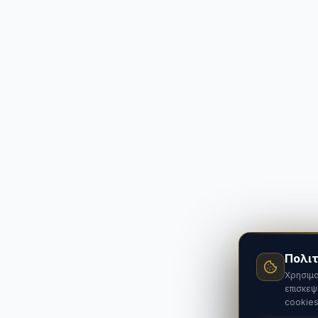
Πολιτ
Χρησιμο
επισκεψ
cookies