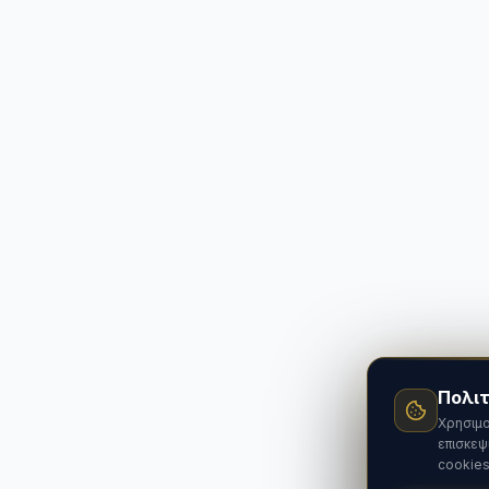
Πολιτ
Χρησιμο
επισκεψ
cookies