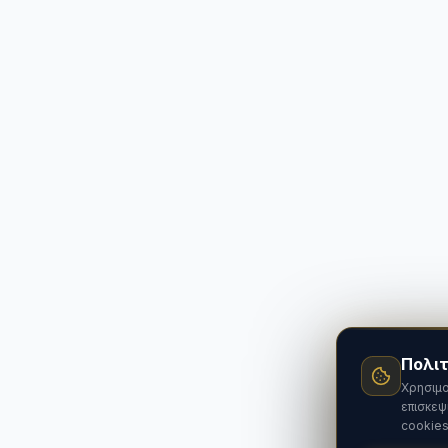
Πολιτ
Χρησιμο
επισκεψ
cookies