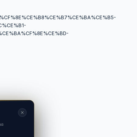
1%CF%8E%CE%B8%CE%B7%CE%BA%CE%B5-
%CE%B1-
%CE%BA%CF%8E%CE%BD-
ια