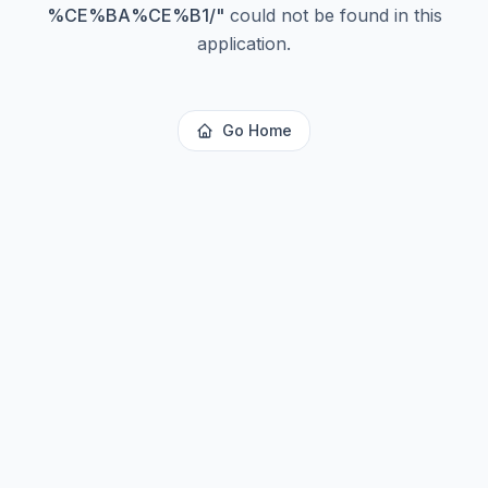
%CE%BA%CE%B1/
"
could not be found in this
application.
Go Home