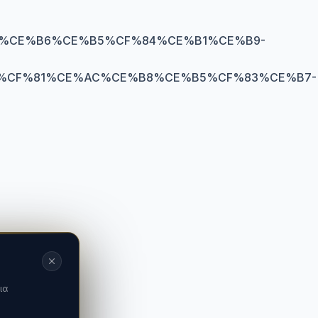
%CE%B6%CE%B5%CF%84%CE%B1%CE%B9-
%CF%81%CE%AC%CE%B8%CE%B5%CF%83%CE%B7-
ια