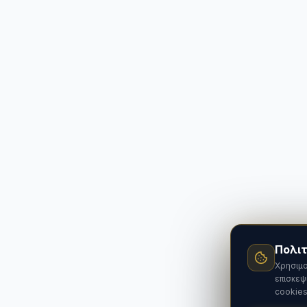
Πολιτ
Χρησιμο
επισκεψ
cookies