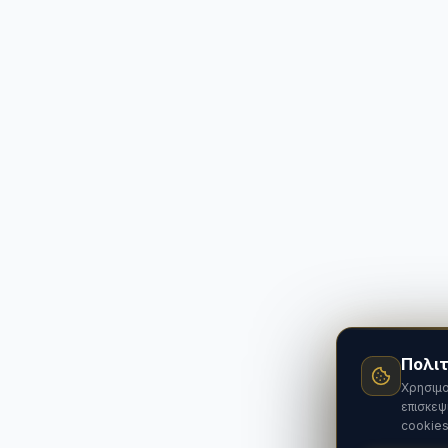
Πολιτ
Χρησιμο
επισκεψ
cookies