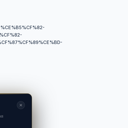
%CE%B5%CF%82-
%CF%82-
%CF%87%CF%89%CE%BD-
ια