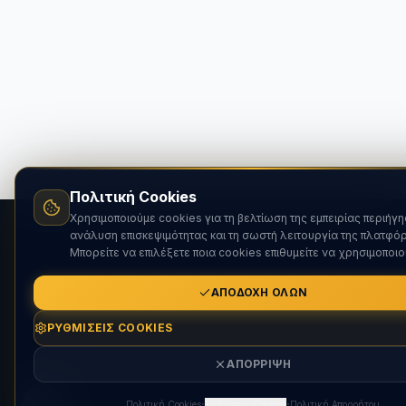
Πολιτική Cookies
Χρησιμοποιούμε cookies για τη βελτίωση της εμπειρίας περιήγη
ανάλυση επισκεψιμότητας και τη σωστή λειτουργία της πλατφό
Μπορείτε να επιλέξετε ποια cookies επιθυμείτε να χρησιμοποιο
ΑΠΟΔΟΧΉ ΌΛΩΝ
ΡΥΘΜΊΣΕΙΣ COOKIES
ΑΠΌΡΡΙΨΗ
·
·
Πολιτική Cookies
Ρυθμίσεις Cookies
Πολιτική Απορρήτου